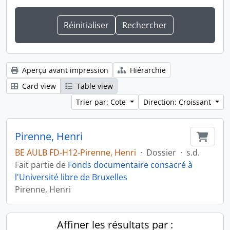
Aperçu avant impression
Hiérarchie
Card view
Table view
Trier par: Cote
Direction: Croissant
Pirenne, Henri
Ajout
BE AULB FD-H12-Pirenne, Henri
·
Dossier
·
s.d.
Fait partie de
Fonds documentaire consacré à
l'Université libre de Bruxelles
Pirenne, Henri
Affiner les résultats par :