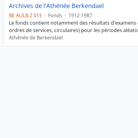
Archives de l'Athénée Berkendael
BE AULB Z 015
·
Fonds
·
1912-1987
Le fonds contient notamment des résultats d'examens 
ordres de services, circulaires) pour les périodes aléato
Athénée de Berkendael