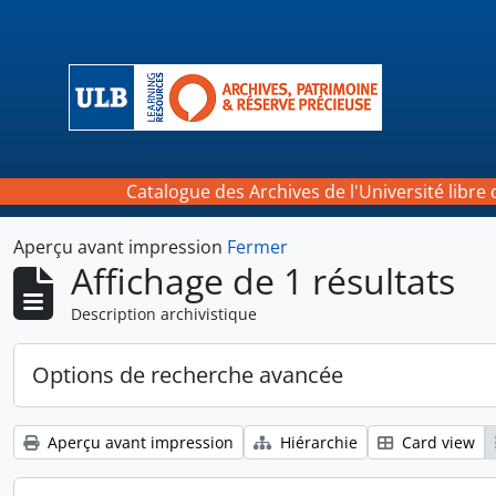
Skip to main content
Catalogue des Archives de l'Université libre 
Aperçu avant impression
Fermer
Affichage de 1 résultats
Description archivistique
Options de recherche avancée
Aperçu avant impression
Hiérarchie
Card view