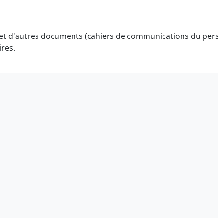
et d'autres documents (cahiers de communications du per
ires.