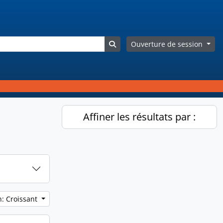
Search in browse page
Ouverture de session
Affiner les résultats par :
n: Croissant