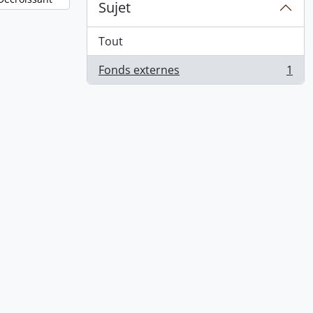
Sujet
Tout
Fonds externes
1
, 1 résultats