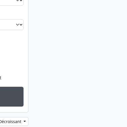
t
 Décroissant