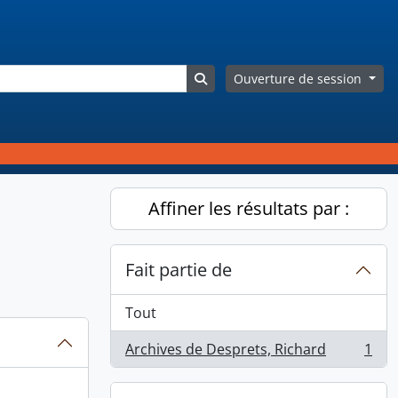
Search in browse page
Ouverture de session
Affiner les résultats par :
Fait partie de
Tout
Archives de Desprets, Richard
1
, 1 résultats