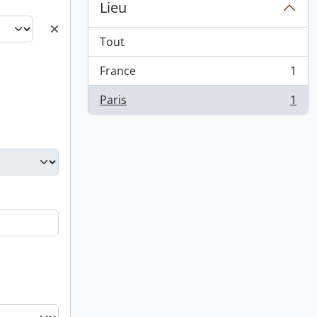
Lieu
Tout
France
1
, 1 résultats
Paris
1
, 1 résultats