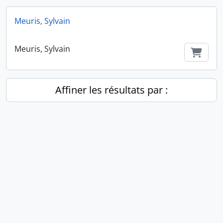
Meuris, Sylvain
Meuris, Sylvain
Ajout
Affiner les résultats par :