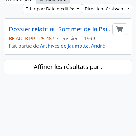
Trier par: Date modifiée
Direction: Croissant
Dossier relatif au Sommet de la Paix de Vienne
Ajout
BE AULB PP 125-467
·
Dossier
·
1999
Fait partie de
Archives de Jaumotte, André
Affiner les résultats par :