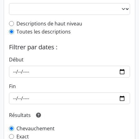
Top-level description filter
Descriptions de haut niveau
Toutes les descriptions
Filtrer par dates :
Début
Fin
Résultats
Chevauchement
Exact