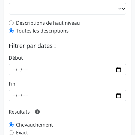
Top-level description filter
Descriptions de haut niveau
Toutes les descriptions
Filtrer par dates :
Début
Fin
Résultats
Chevauchement
Exact