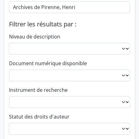
Filtrer les résultats par :
Niveau de description
Document numérique disponible
Instrument de recherche
Statut des droits d'auteur