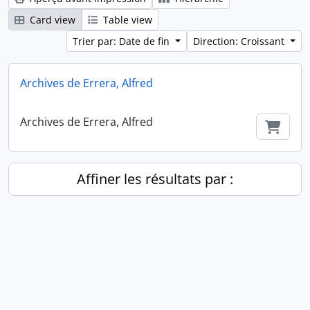
Card view
Table view
Trier par: Date de fin
Direction: Croissant
Archives de Errera, Alfred
Archives de Errera, Alfred
Ajout
Affiner les résultats par :