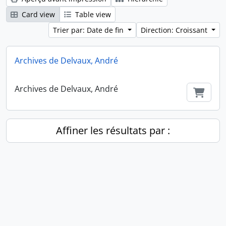
Card view
Table view
Trier par: Date de fin
Direction: Croissant
Archives de Delvaux, André
Archives de Delvaux, André
Ajout
Affiner les résultats par :