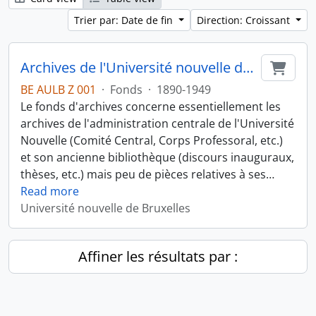
Trier par: Date de fin
Direction: Croissant
Archives de l'Université nouvelle de Bruxelles
Ajout
BE AULB Z 001
·
Fonds
·
1890-1949
Le fonds d'archives concerne essentiellement les
archives de l'administration centrale de l'Université
Nouvelle (Comité Central, Corps Professoral, etc.)
et son ancienne bibliothèque (discours inauguraux,
thèses, etc.) mais peu de pièces relatives à ses
…
Read more
Université nouvelle de Bruxelles
Affiner les résultats par :