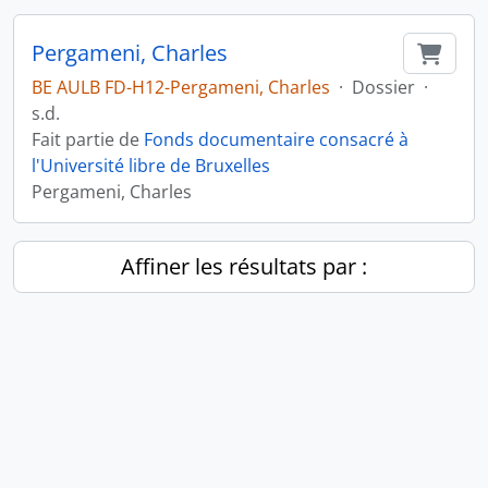
Pergameni, Charles
Ajout
BE AULB FD-H12-Pergameni, Charles
·
Dossier
·
s.d.
Fait partie de
Fonds documentaire consacré à
l'Université libre de Bruxelles
Pergameni, Charles
Affiner les résultats par :