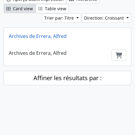
Card view
Table view
Trier par: Titre
Direction: Croissant
Archives de Errera, Alfred
Archives de Errera, Alfred
Ajout
Affiner les résultats par :