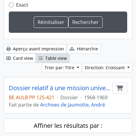
Exact
Aperçu avant impression
Hiérarchie
Card view
Table view
Trier par: Titre
Direction: Croissant
Dossier relatif à une mission universitaire en Hongrie
Ajout
BE AULB PP 125-421
·
Dossier
·
1968-1969
Fait partie de
Archives de Jaumotte, André
Affiner les résultats par :