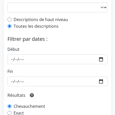
Top-level description filter
Descriptions de haut niveau
Toutes les descriptions
Filtrer par dates :
Début
Fin
Résultats
Chevauchement
Exact