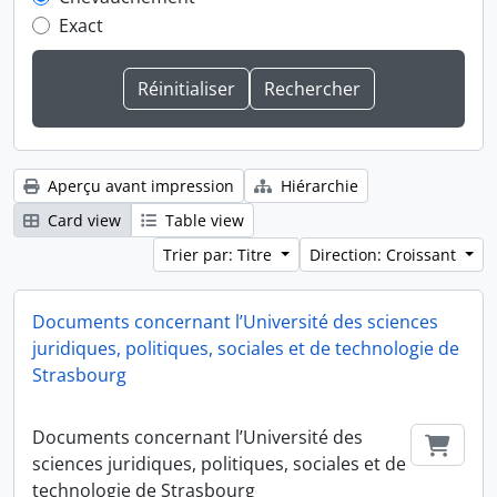
Exact
Aperçu avant impression
Hiérarchie
Card view
Table view
Trier par: Titre
Direction: Croissant
Documents concernant l’Université des sciences
juridiques, politiques, sociales et de technologie de
Strasbourg
Documents concernant l’Université des
Ajout
sciences juridiques, politiques, sociales et de
technologie de Strasbourg