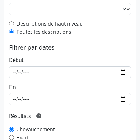
Top-level description filter
Descriptions de haut niveau
Toutes les descriptions
Filtrer par dates :
Début
Fin
Résultats
Chevauchement
Exact