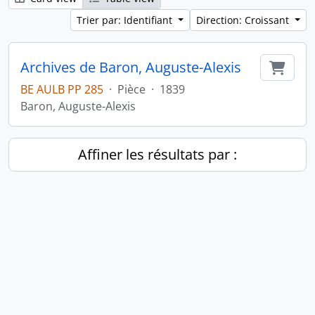
Trier par: Identifiant
Direction: Croissant
Archives de Baron, Auguste-Alexis
Ajout
BE AULB PP 285
·
Pièce
·
1839
Baron, Auguste-Alexis
Affiner les résultats par :