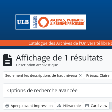
Skip to main content
Catalogue des Archives de l'Université libre 
Affichage de 1 résultats
Description archivistique
Remove filter:
Remove filter:
Seulement les descriptions de haut niveau
Préaux, Claire
Options de recherche avancée
Aperçu avant impression
Hiérarchie
Card view