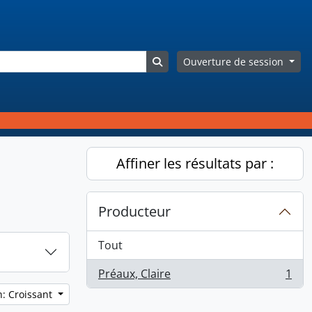
Search in browse page
Ouverture de session
Affiner les résultats par :
Producteur
Tout
Préaux, Claire
1
, 1 résultats
n: Croissant