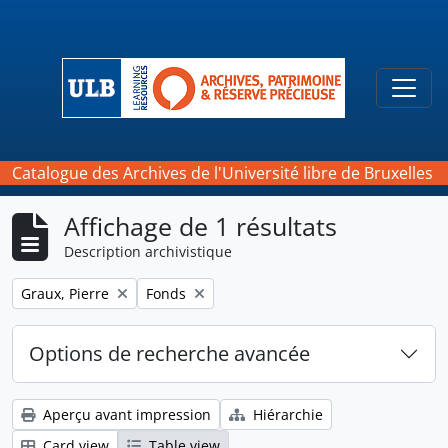
Skip to main content
Togg
Catalogue des Archives de l'Université libre de Bruxelles
Affichage de 1 résultats
Description archivistique
Remove filter:
Remove filter:
Graux, Pierre
Fonds
Options de recherche avancée
Aperçu avant impression
Hiérarchie
Card view
Table view