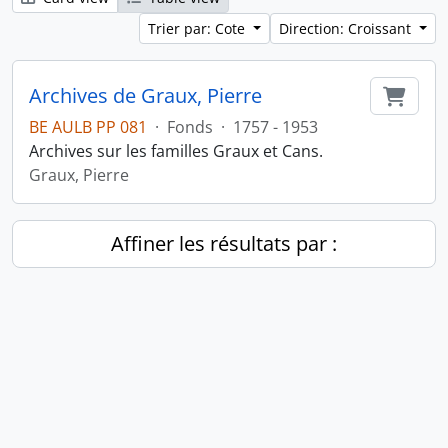
Trier par: Cote
Direction: Croissant
Archives de Graux, Pierre
Ajout
BE AULB PP 081
·
Fonds
·
1757 - 1953
Archives sur les familles Graux et Cans.
Graux, Pierre
Affiner les résultats par :