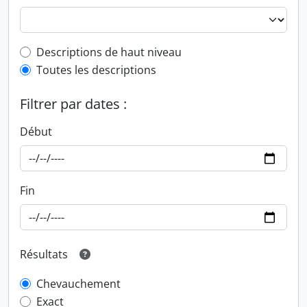
Top-level description filter
Descriptions de haut niveau
Toutes les descriptions
Filtrer par dates :
Début
Fin
Résultats
Chevauchement
Exact