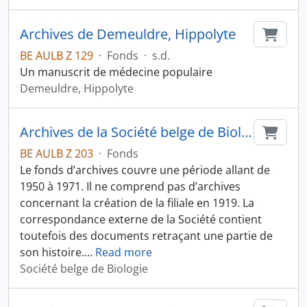
Archives de Demeuldre, Hippolyte
Ajout
BE AULB Z 129
·
Fonds
·
s.d.
Un manuscrit de médecine populaire
Demeuldre, Hippolyte
Archives de la Société belge de Biologie
Ajout
BE AULB Z 203
·
Fonds
Le fonds d’archives couvre une période allant de
1950 à 1971. Il ne comprend pas d’archives
concernant la création de la filiale en 1919. La
correspondance externe de la Société contient
toutefois des documents retraçant une partie de
son histoire.
…
Read more
Société belge de Biologie