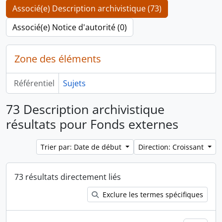
Associé(e) Description archivistique (73)
Associé(e) Notice d'autorité (0)
Zone des éléments
Référentiel
Sujets
73 Description archivistique
résultats pour Fonds externes
Trier par: Date de début
Direction: Croissant
73 résultats directement liés
Exclure les termes spécifiques