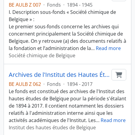
BE AULB Z 007
·
Fonds
·
1894 - 1945
I. Description sous-fonds « Société chimique de
Belgique » :
Le premier sous-fonds concerne les archives qui
concernent principalement la Société chimique de
Belgique. On y retrouve (a) des documents relatifs à
la fondation et l’administration de la
…
Read more
Société chimique de Belgique
Archives de l'Institut des Hautes Études de Belgique
Ajout
BE AULB Z 062
·
Fonds
·
1894 - 2017
Le fonds est constitué des archives de l'Institut des
hautes études de Belgique pour la période s'étalant
de 1894 à 2017. Il contient notamment les dossiers
relatifs à l'administration interne ainsi que les
activités académiques de l'Institut. Les
…
Read more
Institut des hautes études de Belgique