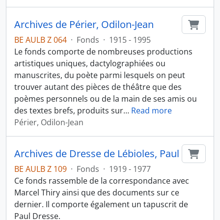
Archives de Périer, Odilon-Jean
Ajout
BE AULB Z 064
·
Fonds
·
1915 - 1995
Le fonds comporte de nombreuses productions
artistiques uniques, dactylographiées ou
manuscrites, du poète parmi lesquels on peut
trouver autant des pièces de théâtre que des
poèmes personnels ou de la main de ses amis ou
des textes brefs, produits sur
…
Read more
Périer, Odilon-Jean
Archives de Dresse de Lébioles, Paul
Ajout
BE AULB Z 109
·
Fonds
·
1919 - 1977
Ce fonds rassemble de la correspondance avec
Marcel Thiry ainsi que des documents sur ce
dernier. Il comporte également un tapuscrit de
Paul Dresse.