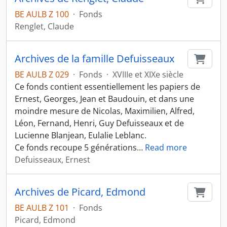
BE AULB Z 100
·
Fonds
Renglet, Claude
Archives de la famille Defuisseaux
Ajout
BE AULB Z 029
·
Fonds
·
XVIIIe et XIXe siècle
Ce fonds contient essentiellement les papiers de
Ernest, Georges, Jean et Baudouin, et dans une
moindre mesure de Nicolas, Maximilien, Alfred,
Léon, Fernand, Henri, Guy Defuisseaux et de
Lucienne Blanjean, Eulalie Leblanc.
Ce fonds recoupe 5 générations
…
Read more
Defuisseaux, Ernest
Archives de Picard, Edmond
Ajout
BE AULB Z 101
·
Fonds
Picard, Edmond