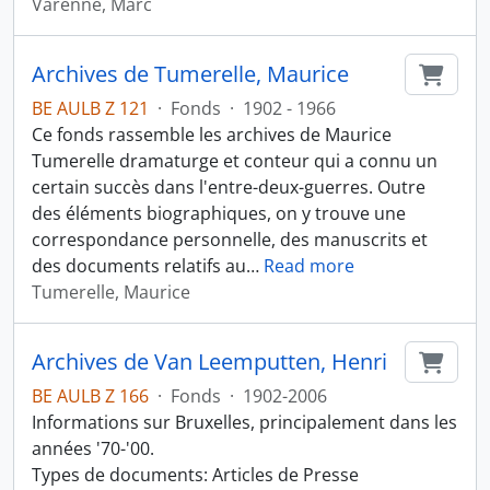
Varenne, Marc
Archives de Tumerelle, Maurice
Ajout
BE AULB Z 121
·
Fonds
·
1902 - 1966
Ce fonds rassemble les archives de Maurice
Tumerelle dramaturge et conteur qui a connu un
certain succès dans l'entre-deux-guerres. Outre
des éléments biographiques, on y trouve une
correspondance personnelle, des manuscrits et
des documents relatifs au
…
Read more
Tumerelle, Maurice
Archives de Van Leemputten, Henri
Ajout
BE AULB Z 166
·
Fonds
·
1902-2006
Informations sur Bruxelles, principalement dans les
années '70-'00.
Types de documents: Articles de Presse