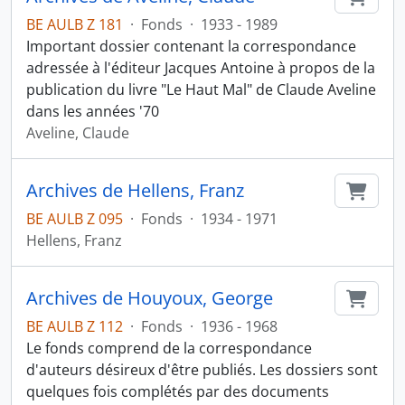
BE AULB Z 181
·
Fonds
·
1933 - 1989
Important dossier contenant la correspondance
adressée à l'éditeur Jacques Antoine à propos de la
publication du livre "Le Haut Mal" de Claude Aveline
dans les années '70
Aveline, Claude
Archives de Hellens, Franz
Ajout
BE AULB Z 095
·
Fonds
·
1934 - 1971
Hellens, Franz
Archives de Houyoux, George
Ajout
BE AULB Z 112
·
Fonds
·
1936 - 1968
Le fonds comprend de la correspondance
d'auteurs désireux d'être publiés. Les dossiers sont
quelques fois complétés par des documents