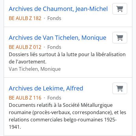
Archives de Chaumont, Jean-Michel
Ajout
BE AULB Z 182
·
Fonds
Archives de Van Tichelen, Monique
Ajout
BE AULB Z 012
·
Fonds
Dossiers liés surtout à la lutte pour la libéralisation
de l'avortement.
Van Tichelen, Monique
Archives de Lekime, Alfred
Ajout
BE AULB Z 116
·
Fonds
Documents relatifs à la Société Métallurgique
roumaine (procès-verbaux, correspondance), et les
relations commerciales belgo-roumaines 1925-
1941.