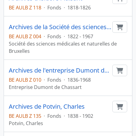
BE AULB Z 118
·
Fonds
·
1818-1826
Archives de la Société des sciences médicales et naturelles de Bruxelles
Ajout
BE AULB Z 004
·
Fonds
·
1822 - 1967
Société des sciences médicales et naturelles de
Bruxelles
Archives de l'entreprise Dumont de Chassart
Ajout
BE AULB Z 010
·
Fonds
·
1836-1968
Entreprise Dumont de Chassart
Archives de Potvin, Charles
Ajout
BE AULB Z 135
·
Fonds
·
1838 - 1902
Potvin, Charles