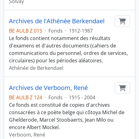
Solvay
Archives de l'Athénée Berkendael
Ajout
BE AULB Z 015
·
Fonds
·
1912-1987
Le fonds contient notamment des résultats
d'examens et d'autres documents (cahiers de
communications du personnel, ordres de services,
circulaires) pour les périodes aléatoires.
Athénée de Berkendael
Archives de Verboom, René
Ajout
BE AULB Z 124
·
Fonds
·
1915 - 2004
Ce fonds est constitué de copies d'archives
consacrées à ce poète belge qui côtoya Michel de
Ghelderode, Marcel Stoobaerts, Jean Milo ou
encore Albert Mockel.
Verboom, René