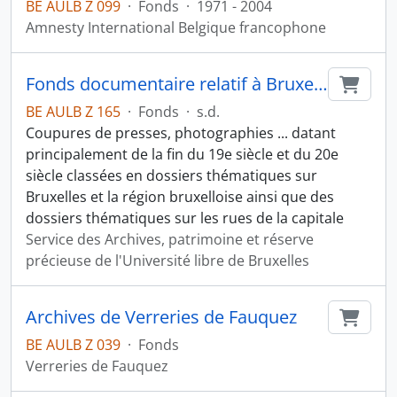
BE AULB Z 099
·
Fonds
·
1971 - 2004
Amnesty International Belgique francophone
Fonds documentaire relatif à Bruxelles
Ajout
BE AULB Z 165
·
Fonds
·
s.d.
Coupures de presses, photographies ... datant
principalement de la fin du 19e siècle et du 20e
siècle classées en dossiers thématiques sur
Bruxelles et la région bruxelloise ainsi que des
dossiers thématiques sur les rues de la capitale
Service des Archives, patrimoine et réserve
précieuse de l'Université libre de Bruxelles
Archives de Verreries de Fauquez
Ajout
BE AULB Z 039
·
Fonds
Verreries de Fauquez