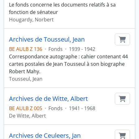
Le fonds concerne les documents relatifs à sa
fonction de sénateur
Hougardy, Norbert
Archives de Tousseul, Jean
Ajout
BE AULB Z 136
·
Fonds
·
1939 - 1942
Correspondance autographe : cahier contenant 44
cartes postales de Jean Tousseul à son biographe
Robert Mahy.
Tousseul, Jean
Archives de de Witte, Albert
Ajout
BE AULB Z 005
·
Fonds
·
1941 - 1968
De Witte, Albert
Archives de Ceuleers, Jan
Ajout