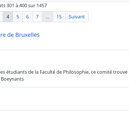
ats 301 à 400 sur 1457
4
5
6
7
...
15
Suivant
bre de Bruxelles
s étudiants de la Faculté de Philosophie, ce comité trouve
n Boeynants