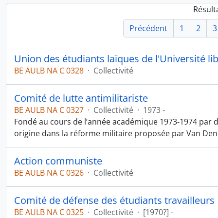
Résult
Précédent
1
2
3
Union des étudiants laïques de l'Université li
BE AULB NA C 0328
·
Collectivité
Comité de lutte antimilitariste
BE AULB NA C 0327
·
Collectivité
·
1973 -
Fondé au cours de l’année académique 1973-1974 par de
origine dans la réforme militaire proposée par Van De
Action communiste
BE AULB NA C 0326
·
Collectivité
Comité de défense des étudiants travailleurs
BE AULB NA C 0325
·
Collectivité
·
[1970?] -