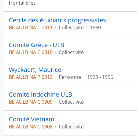
frontalières
Cercle des étudiants progressistes
BE AULB NA C 0311
·
Collectivité
·
1880 -
Comité Grèce - ULB
BE AULB NA C 0310
·
Collectivité
Wyckaert, Maurice
BE AULB NA P 0912
·
Personne
·
1923 - 1996
Comité Indochine ULB
BE AULB NA C 0309
·
Collectivité
Comité Vietnam
BE AULB NA C 0308
·
Collectivité