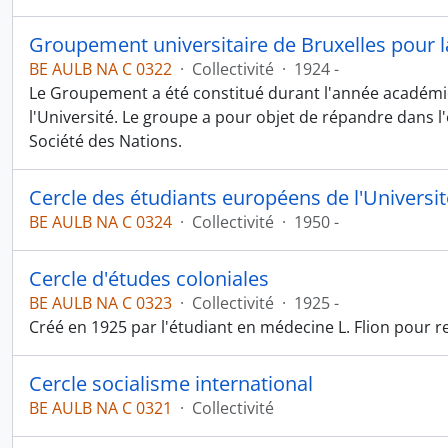
Groupement universitaire de Bruxelles pour l
BE AULB NA C 0322
·
Collectivité
·
1924 -
Le Groupement a été constitué durant l'année académi
l'Université. Le groupe a pour objet de répandre dans 
Société des Nations.
Cercle des étudiants européens de l'Université
BE AULB NA C 0324
·
Collectivité
·
1950 -
Cercle d'études coloniales
BE AULB NA C 0323
·
Collectivité
·
1925 -
Créé en 1925 par l'étudiant en médecine L. Flion pour r
Cercle socialisme international
BE AULB NA C 0321
·
Collectivité