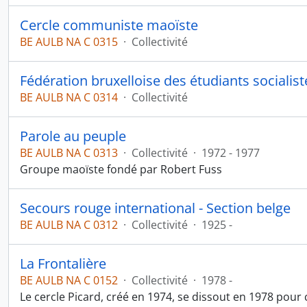
Cercle communiste maoïste
BE AULB NA C 0315
·
Collectivité
Fédération bruxelloise des étudiants socialist
BE AULB NA C 0314
·
Collectivité
Parole au peuple
BE AULB NA C 0313
·
Collectivité
·
1972 - 1977
Groupe maoïste fondé par Robert Fuss
Secours rouge international - Section belge
BE AULB NA C 0312
·
Collectivité
·
1925 -
La Frontalière
BE AULB NA C 0152
·
Collectivité
·
1978 -
Le cercle Picard, créé en 1974, se dissout en 1978 pour 