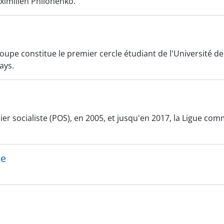
ximilien Philonenko.
upe constitue le premier cercle étudiant de l'Université de
ays.
ier socialiste (POS), en 2005, et jusqu'en 2017, la Ligue co
ue