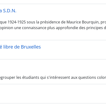
a S.D.N.
que 1924-1925 sous la présidence de Maurice Bourquin, pr
l'opinion une connaissance plus approfondie des principes d
 libre de Bruxelles
egrouper les étudiants qui s'intéressent aux questions colon