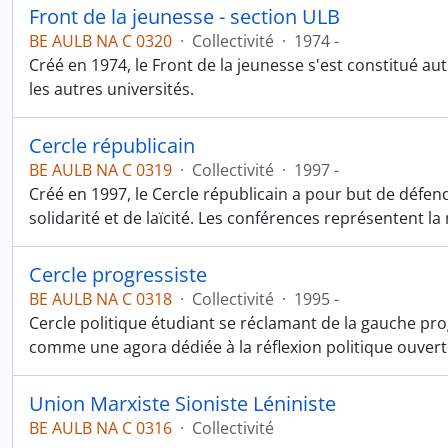
Front de la jeunesse - section ULB
BE AULB NA C 0320
·
Collectivité
·
1974 -
Créé en 1974, le Front de la jeunesse s'est constitué au
les autres universités.
Cercle républicain
BE AULB NA C 0319
·
Collectivité
·
1997 -
Créé en 1997, le Cercle républicain a pour but de défend
solidarité et de laïcité. Les conférences représentent la
Cercle progressiste
BE AULB NA C 0318
·
Collectivité
·
1995 -
Cercle politique étudiant se réclamant de la gauche progr
comme une agora dédiée à la réflexion politique ouverte
Union Marxiste Sioniste Léniniste
BE AULB NA C 0316
·
Collectivité