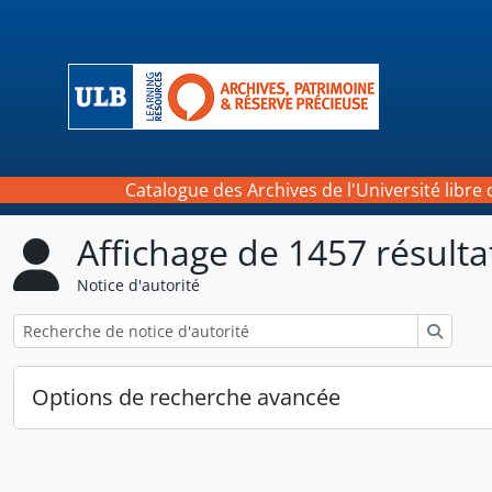
Skip to main content
Catalogue des Archives de l'Université libre 
Affichage de 1457 résulta
Notice d'autorité
Reche
Options de recherche avancée