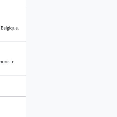
 Belgique,
mmuniste