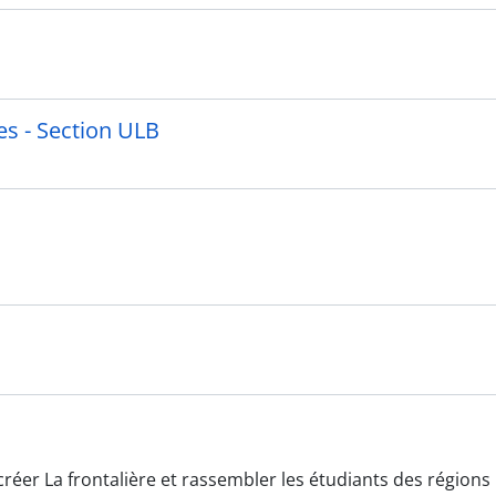
es - Section ULB
créer La frontalière et rassembler les étudiants des régions