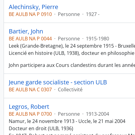
Alechinsky, Pierre
BE AULB NA P 0910
·
Personne
·
1927 -
Bartier, John
BE AULB NA P 0044
·
Personne
·
1915-1980
Leek (Grande-Bretagne), le 24 septembre 1915 - Bruxelles
Licencié en histoire (ULB, 1938), docteur en philosophie 
John participera aux Cours clandestins durant les anné
Jeune garde socialiste - section ULB
BE AULB NA C 0307
·
Collectivité
Legros, Robert
BE AULB NA P 0700
·
Personne
·
1913-2004
Namur, le 24 novembre 1913 - Uccle, le 21 mai 2004
Docteur en droit (ULB, 1936)