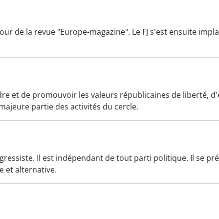
tour de la revue "Europe-magazine". Le FJ s'est ensuite impl
re et de promouvoir les valeurs républicaines de liberté, d'é
 majeure partie des activités du cercle.
essiste. Il est indépendant de tout parti politique. Il se pr
 et alternative.